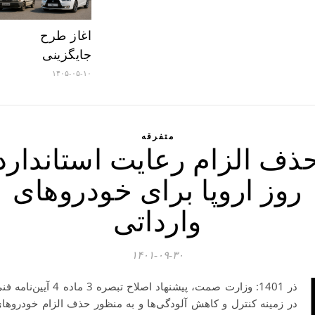
اغاز طرح
جایگزینی
۱۴۰۵-۰۵-۱۰
متفرقه
ذف الزام رعایت استاندارد
روز اروپا برای خودروهای
وارداتی
۱۴۰۱-۰۹-۳۰
ذر 1401: وزارت صمت، پیشنهاد اصلاح تبصره 3 ماده 4 آیین‌نا
در زمینه کنترل و کاهش آلودگی‌ها و به منظور حذف الزام خودروها