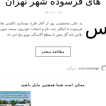
های فرسوده شهر تهران
۱۴۰۱-۱۰-۲۶
ید علی محتشمی پور از آغاز طرح نوسازی تاکسی ها
فرسوده با امکان ثبت نام و انتخاب خودروی سمند سور
پلاس پایه گاز سوز با سطح آلایندگی یورو پنج خبر داد
مطالعه بیشتر
oxin-amange
۰ دیدگاه
ممکن است شما همچنین مایل باشید