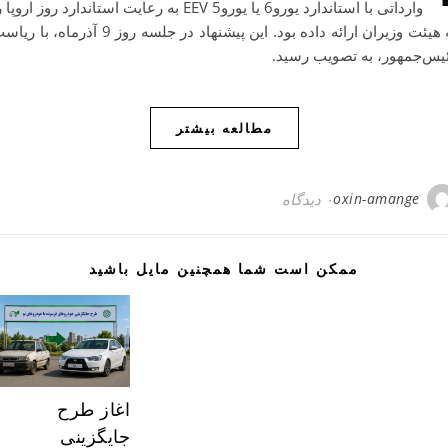
وارداتی با استاندارد یورو6 یا یورو5 EEV به رعایت استاندارد روز اروپا
به هیئت وزیران ارائه داده بود. این پیشنهاد در جلسه روز 9 آذرماه، با 
یس‌جمهور، به تصویب رسید.
مطالعه بیشتر
oxin-amange
۰ دیدگاه
ممکن است شما همچنین مایل باشید
اغاز طرح
جایگزینی