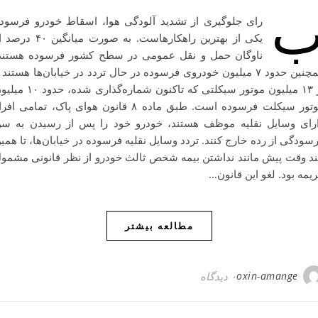
رای جلوگیری از تشدید آلودگی هوا، اسقاط خودرو فرسود
یکی از بهترین راهکارهاست. به صورت میانگین ۴۰ 
ناوگان حمل و نقل عمومی در سطح کشور فرسوده هستند
همچنین حدود ۷ میلیون خودروی فرسوده در حال تردد در خیابان‌ها هستند 
از ۱۳ میلیون موتور سیکلتی که تاکنون شماره‌گذاری شده، حد
موتور سیکلت فرسوده است. طبق ماده ۸ قانون هوای پاک، تمامی افرا
رای وسایل نقلیه موظف هستند، خودرو خود را پس از رسیدن به س
سودگی از رده خارج کنند. تردد وسایل نقلیه فرسوده در خیابان‌‌ها، تا همی
د وقت پیش مانند نداشتن بیمه شخص ثالث خودرو از نظر قانونی مشمو
یمه بود. لغو این قانون…
مطالعه بیشتر
oxin-amange
۰ دیدگاه