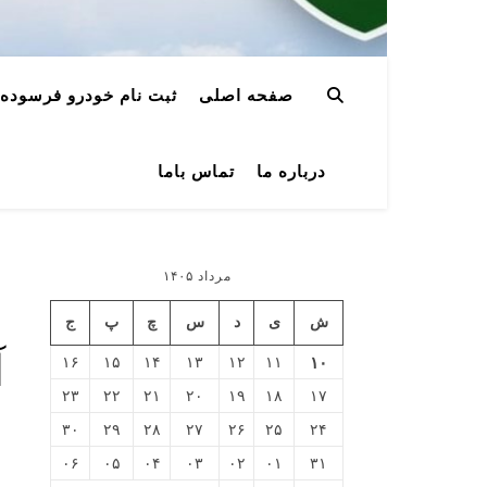
صفحه اصلی
ثبت نام خودرو فرسوده
درباره ما
تماس باما
مرداد ۱۴۰۵
ش
ی
د
س
چ
پ
ج
آ
۱۶
۱۵
۱۴
۱۳
۱۲
۱۱
۱۰
۲۳
۲۲
۲۱
۲۰
۱۹
۱۸
۱۷
۳۰
۲۹
۲۸
۲۷
۲۶
۲۵
۲۴
۰۶
۰۵
۰۴
۰۳
۰۲
۰۱
۳۱