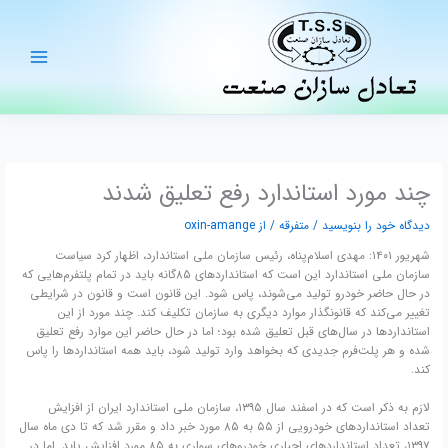
رش
ه
حتوا
چند مورد استاندارد رفع تعلیق شدند
دیدگاه‌ خود را بنویسید
/
متفرقه
/ از
oxin-amange
شهریور ۱۴۰۱: مهدی اسلام‌پناه، رئیس سازمان ملی استاندارد، اظهار کرد سیاست
سازمان ملی استاندارد این است که استانداردهای ۸۵گانه باید در تمام پلتفرم‌هایی که
در حال حاضر خودرو تولید می‌شوند، پاس شود.
این قانون است و قانون در شرایطی
تغییر می‌کند که قانونگذار موارد دیگری به سازمان تکلیف کند. چند مورد از این
استانداردها در سال‌های قبل تعلیق شده بود؛ اما در حال حاضر این موارد رفع تعلیق
شده و هر پلت‌فرم جدیدی که بخواهد وارد تولید شود، باید همه استانداردها را پاس
کند.
لازم به ذکر است که در اسفند سال ۱۳۹۵، سازمان ملی استاندارد ایران از افزایش
تعداد استانداردهای خودرویی از ۵۵ به ۸۵ مورد خبر داد و مقرر شد که تا دی ماه سال
۱۳۹۷، تعداد استانداردهای اجباری خودروهای سواری به ۸۵ مورد افزایش یابد. اما در