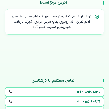
آدرس مرکز اسقاط
اتوبان تهران قم، ۵ کیلومتر بعد از فرودگاه امام خمینی، خروجی
قدیم تهران - قم، روبروی پمپ بنزین مرادی، شهرک بازیافت
خودروهای فرسوده شمس‌آباد
تماس مستقیم با کارشناسان
021 - 5519 0835
021 - 5519 0836