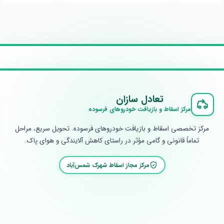
تعادل سازان
مرکز اسقاط و بازیافت خودروهای فرسوده
مرکز تخصصی اسقاط و بازیافت خودروهای فرسوده. تحویل سریع، مراحل
تماماً قانونی و گامی مؤثر در راستای کاهش آلایندگی و هوای پاک.
مرکز مجاز اسقاط شهرک شمس‌آباد